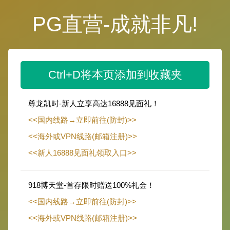
PG直营-成就非凡!
Ctrl+D将本页添加到收藏夹
尊龙凯时-新人立享高达16888见面礼！
<<国内线路→立即前往(防封)>>
<<海外或VPN线路(邮箱注册)>>
<<新人16888见面礼领取入口>>
918博天堂-首存限时赠送100%礼金！
<<国内线路→立即前往(防封)>>
<<海外或VPN线路(邮箱注册)>>