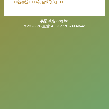
<<首存送100%礼金领取入口>>
易记域名long.bet
© 2026 PG直营 All Rights Reserved.